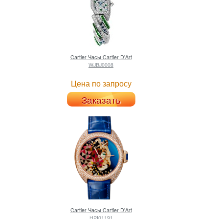
Cartier
Часы Cartier D'Art
WJBJ0008
Цена по запросу
Заказать
Cartier
Часы Cartier D'Art
HPI01191