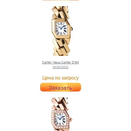
Cartier
Часы Cartier D'Art
WGBJ0002
Цена по запросу
Заказать