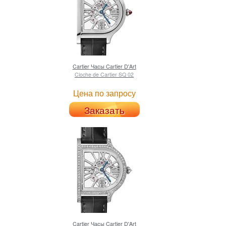
Cartier
Часы Cartier D'Art
Cloche de Cartier SQ 02
Цена по запросу
Заказать
Cartier
Часы Cartier D'Art