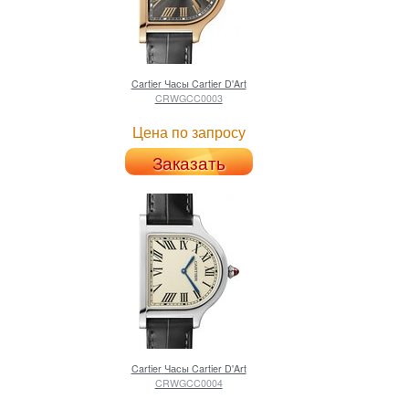
Cartier
Часы Cartier D'Art
CRWGCC0003
Цена по запросу
Заказать
Cartier
Часы Cartier D'Art
CRWGCC0004