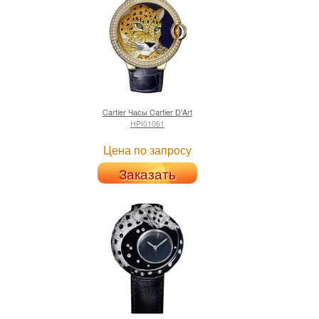
Cartier
Часы Cartier D'Art
HPI01061
Цена по запросу
Заказать