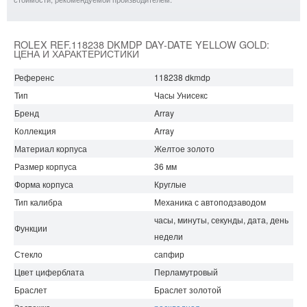
ROLEX REF.118238 DKMDP DAY-DATE YELLOW GOLD:
ЦЕНА И ХАРАКТЕРИСТИКИ
Референс
118238 dkmdp
Тип
Часы Унисекс
Бренд
Array
Коллекция
Array
Материал корпуса
Желтое золото
Размер корпуса
36 мм
Форма корпуса
Круглые
Тип калибра
Механика с автоподзаводом
часы, минуты, секунды, дата, день
Функции
недели
Стекло
сапфир
Цвет циферблата
Перламутровый
Браслет
Браслет золотой