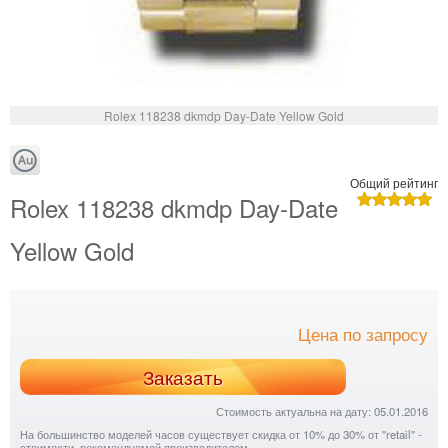
Rolex 118238 dkmdp Day-Date Yellow Gold
Общий рейтинг
Rolex 118238 dkmdp Day-Date
Yellow Gold
Цена по запросу
Заказать
Стоимость актуальна на дату: 05.01.2016
На большинство моделей часов существует скидка от 10% до 30% от "retail" -
стоимости, рекомендуемой производителем.