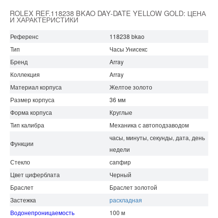
ROLEX REF.118238 BKAO DAY-DATE YELLOW GOLD: ЦЕНА
И ХАРАКТЕРИСТИКИ
Референс
118238 bkao
Тип
Часы Унисекс
Бренд
Array
Коллекция
Array
Материал корпуса
Желтое золото
Размер корпуса
36 мм
Форма корпуса
Круглые
Тип калибра
Механика с автоподзаводом
часы, минуты, секунды, дата, день
Функции
недели
Стекло
сапфир
Цвет циферблата
Черный
Браслет
Браслет золотой
Застежка
раскладная
Водонепроницаемость
100 м