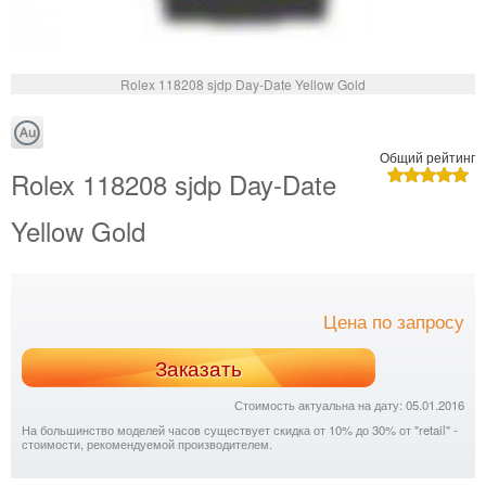
Rolex 118208 sjdp Day-Date Yellow Gold
Общий рейтинг
Rolex 118208 sjdp Day-Date
Yellow Gold
Цена по запросу
Заказать
Стоимость актуальна на дату: 05.01.2016
На большинство моделей часов существует скидка от 10% до 30% от "retail" -
стоимости, рекомендуемой производителем.