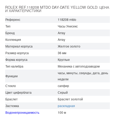
ROLEX REF.118208 MTDO DAY-DATE YELLOW GOLD: ЦЕНА
И ХАРАКТЕРИСТИКИ
Референс
118208 mtdo
Тип
Часы Унисекс
Бренд
Array
Коллекция
Array
Материал корпуса
Желтое золото
Размер корпуса
36 мм
Форма корпуса
Круглые
Тип калибра
Механика с автоподзаводом
часы, минуты, секунды, дата, день
Функции
недели
Стекло
сапфир
Цвет циферблата
Серый
Браслет
Браслет золотой
Застежка
раскладная
Водонепроницаемость
100 м