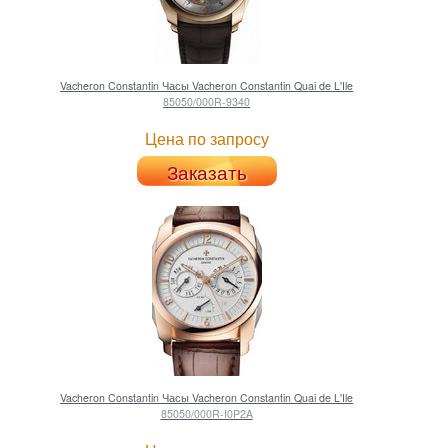
Vacheron Constantin
Часы Vacheron Constantin Quai de L'Ile
85050/000R-9340
Цена по запросу
Заказать
Vacheron Constantin
Часы Vacheron Constantin Quai de L'Ile
85050/000R-I0P2A