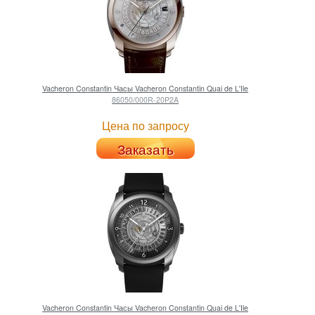
Vacheron Constantin
Часы Vacheron Constantin Quai de L'Ile
86050/000R-20P2A
Цена по запросу
Заказать
Vacheron Constantin
Часы Vacheron Constantin Quai de L'Ile