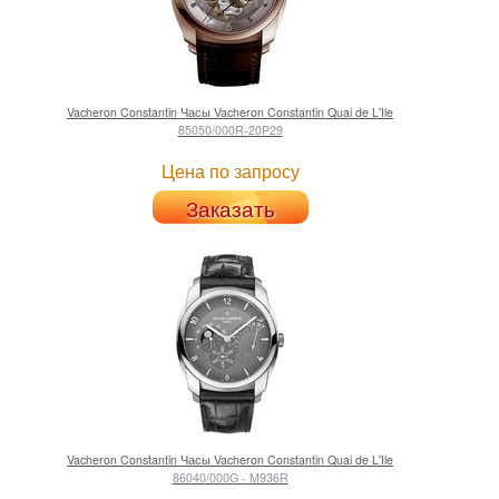
Vacheron Constantin
Часы Vacheron Constantin Quai de L'Ile
85050/000R-20P29
Цена по запросу
Заказать
Vacheron Constantin
Часы Vacheron Constantin Quai de L'Ile
86040/000G - M936R