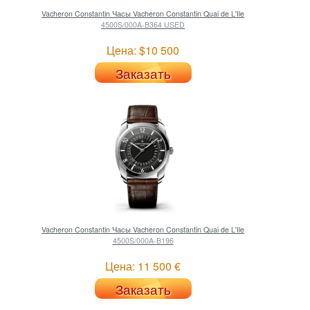
Vacheron Constantin
Часы Vacheron Constantin Quai de L'Ile
4500S/000A-B364 USED
Цена: $10 500
Заказать
Vacheron Constantin
Часы Vacheron Constantin Quai de L'Ile
4500S/000A-B196
Цена: 11 500 €
Заказать