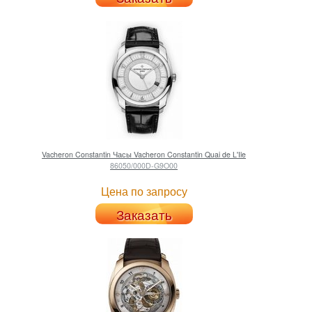
Vacheron Constantin
Часы Vacheron Constantin Quai de L'Ile
86050/000D-G9O00
Цена по запросу
Заказать