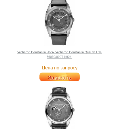
Vacheron Constantin
Часы Vacheron Constantin Quai de L'Ile
86050/000T-K924I
Цена по запросу
Заказать