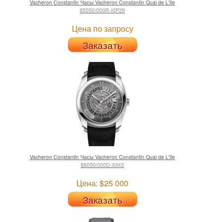
Vacheron Constantin
Часы Vacheron Constantin Quai de L'Ile
85050/000R-I0P29
Цена по запросу
Заказать
Vacheron Constantin
Часы Vacheron Constantin Quai de L'Ile
86050/000D-9343
Цена: $25 000
Заказать