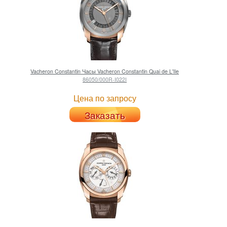
Vacheron Constantin
Часы Vacheron Constantin Quai de L'Ile
86050/000R-I022I
Цена по запросу
Заказать