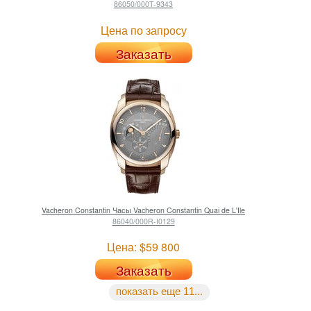
86050/000T-9343
Цена по запросу
Заказать
Vacheron Constantin
Часы Vacheron Constantin Quai de L'Ile
86040/000R-I0129
Цена: $59 800
Заказать
показать еще 11...