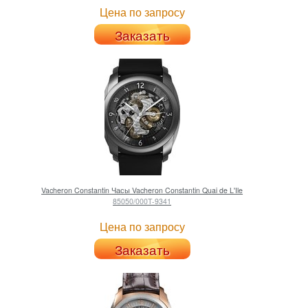
Цена по запросу
Заказать
Vacheron Constantin
Часы Vacheron Constantin Quai de L'Ile
85050/000T-9341
Цена по запросу
Заказать