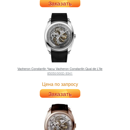
Заказать
Vacheron Constantin
Часы Vacheron Constantin Quai de L'Ile
85050/000D-9341
Цена по запросу
Заказать