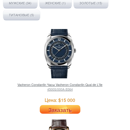
МУЖСКИЕ (34)
ЖЕНСКИЕ (1)
ЗОЛОТЫЕ (15)
ТИТАНОВЫЕ (5)
Vacheron Constantin
Часы Vacheron Constantin Quai de L'Ile
4500S/000A-B364
Цена: $15 000
Заказать