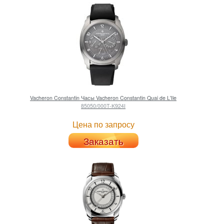
Vacheron Constantin
Часы Vacheron Constantin Quai de L'Ile
85050/000T-K924I
Цена по запросу
Заказать