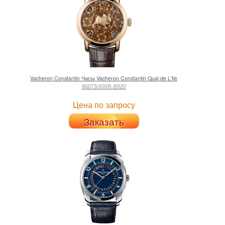
Vacheron Constantin
Часы Vacheron Constantin Quai de L'Ile
86073/000R-B520
Цена по запросу
Заказать