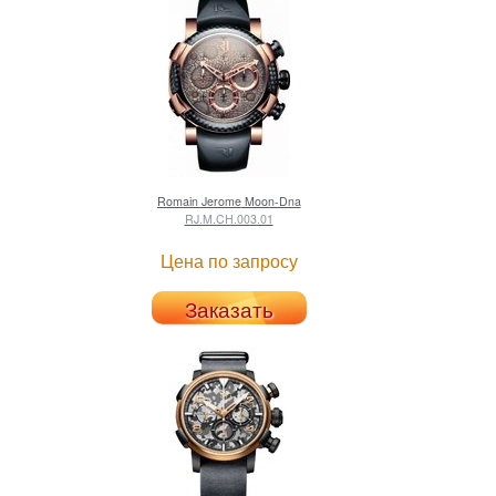
Romain Jerome
Moon-Dna
RJ.M.CH.003.01
Цена по запросу
Заказать