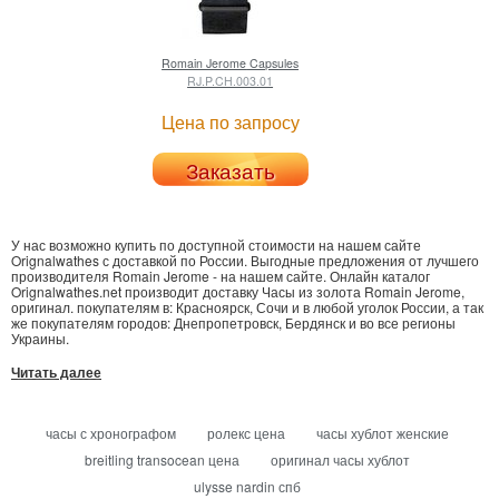
Romain Jerome
Capsules
RJ.P.CH.003.01
Цена по запросу
Заказать
У нас возможно купить по доступной стоимости на нашем сайте
Orignalwathes с доставкой по России. Выгодные предложения от лучшего
производителя Romain Jerome - на нашем сайте. Онлайн каталог
Orignalwathes.net производит доставку Часы из золота Romain Jerome,
оригинал. покупателям в: Красноярск, Сочи и в любой уголок России, а так
же покупателям городов: Днепропетровск, Бердянск и во все регионы
Украины.
Читать далее
часы с хронографом
ролекс цена
часы хублот женские
breitling transocean цена
оригинал часы хублот
ulysse nardin спб