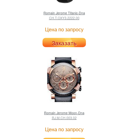
Romain Jerome
Titanic-Dna
CH.T.OXY3.2222.00
Цена по запросу
Заказать
Romain Jerome
Moon-Dna
RJ.M.CH.003.02
Цена по запросу