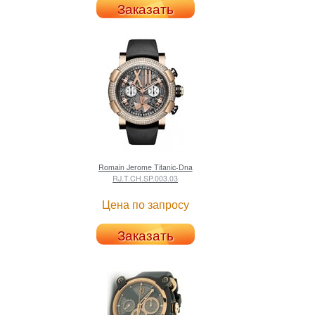
Заказать
Romain Jerome
Titanic-Dna
RJ.T.CH.SP.003.03
Цена по запросу
Заказать