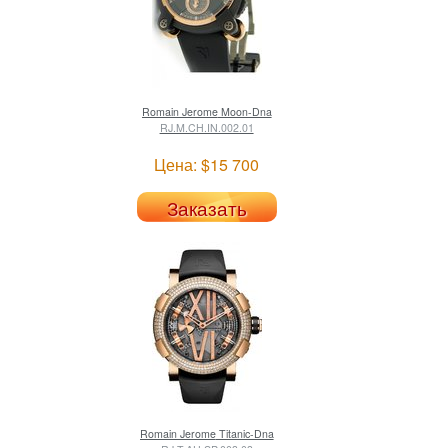
Romain Jerome
Moon-Dna
RJ.M.CH.IN.002.01
Цена: $15 700
Заказать
Romain Jerome
Titanic-Dna