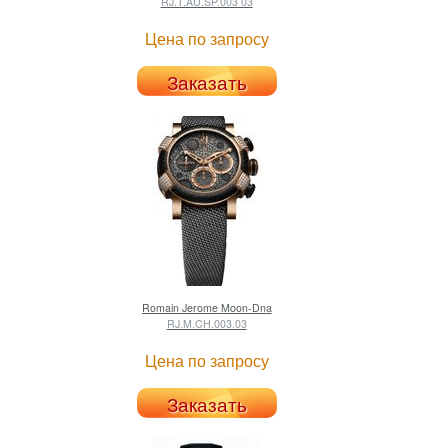
RJ.T.AU.SP.003 03
Цена по запросу
Заказать
Romain Jerome
Moon-Dna
RJ.M.CH.003.03
Цена по запросу
Заказать