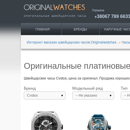
Украина
+38067 789 663
ОРИГИНАЛЬНЫЕ
ШВЕЙЦАРСКИЕ ЧАСЫ
ГЛАВНАЯ
БРЕНДЫ
НАРУЧНЫЕ ЧАС
Интернет магазин швейцарских часов Originalwatches
→
Часы
Оригинальные платиновые
Швейцарские часы Cvstos, цена за оригинал. Продажа хороших 
Бренд
Модельный ряд
Тип
Cvstos
-- Не указано
-- 