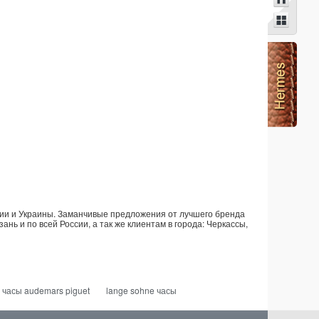
ссии и Украины. Заманчивые предложения от лучшего бренда
ань и по всей России, а так же клиентам в города: Черкассы,
 часы audemars piguet
lange sohne часы