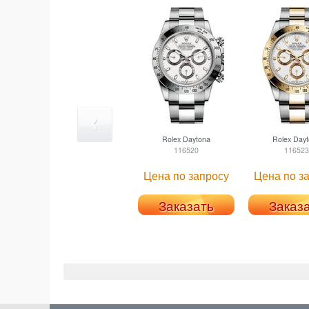
Rolex
Daytona
Rolex
Dayt
116520
116523
Цена по запросу
Цена по з
Заказать
Заказ