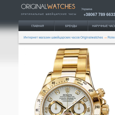
Украина
+38067 789 663
ОРИГИНАЛЬНЫЕ
ШВЕЙЦАРСКИЕ ЧАСЫ
ГЛАВНАЯ
БРЕНДЫ
НАРУЧНЫЕ ЧАС
Интернет магазин швейцарских часов Originalwatches
→
Role