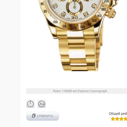
Rolex
116528 wd
Daytona Cosmograph
Общий рей
СРАВНИТЬ