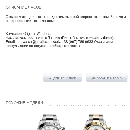
ОПИСАНИЕ ЧАСОВ
Эталон часов для тех, кто одержим высокой скоростью, автомобилями и
совершенными технологиями.
Компания
Original Watches
.
Часы можем доставить в
Латвию
(
Рига
). А также в
Украину
(
Киев
).
Email:
origwatch@gmail.com
work:
+38 (067) 789 6633
Оказываем
консультации по покупке
швейцарских часов
.
ОЦЕНИТЬ ТОВАР
ДОБАВИТЬ ОТЗЫВ
ПОХОЖИЕ МОДЕЛИ