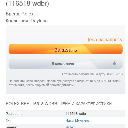
(116518 wdbr)
Бренд:
Rolex
Коллекция:
Daytona
Цена по запросу
Заказать
В коллекцию
Стоимость актуальна на дату: 06.01.2016
На большинство моделей часов существует скидка от 10% до 30% от "retail" -
стоимости, рекомендуемой производителем.
ROLEX REF.116518 WDBR: ЦЕНА И ХАРАКТЕРИСТИКИ.
Референс:
116518 wdbr
Тип:
Часы Мужские
Бренд:
Rolex