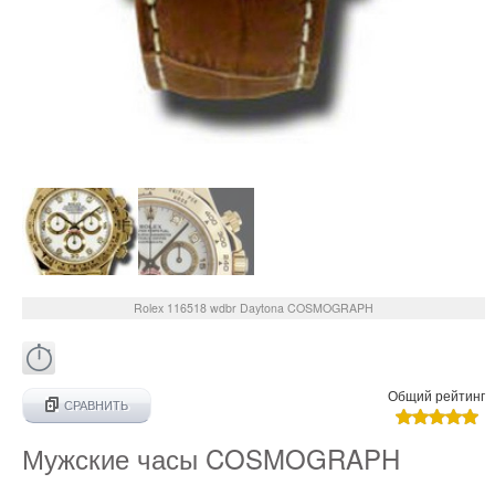
Rolex
116518 wdbr
Daytona COSMOGRAPH
Общий рейтинг
СРАВНИТЬ
Мужские часы COSMOGRAPH