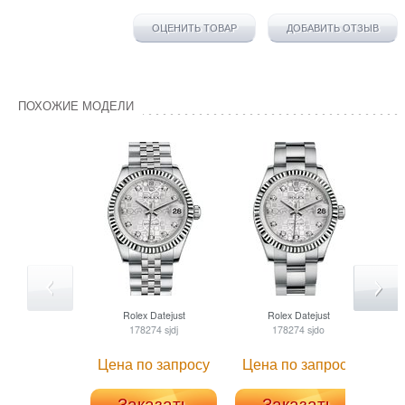
ОЦЕНИТЬ ТОВАР
ДОБАВИТЬ ОТЗЫВ
ПОХОЖИЕ МОДЕЛИ
Rolex
Datejust
Rolex
Datejust
178274 sjdj
178274 sjdo
Цена по запросу
Цена по запросу
Це
Заказать
Заказать