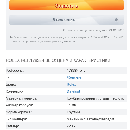
Заказать
В коллекцию
Стоимость актуальна на дату: 24.01.2018
На большинство моделей часов существует скидка от 10% до 30% от "retail" -
стоимости, рекомендуемой производителем.
ROLEX REF.178384 BLIO: ЦЕНА И ХАРАКТЕРИСТИКИ.
Референс:
178384 blio
Тип:
Женские
Бренд:
Rolex
Коллекция:
Datejust
Материал корпуса:
Комбинированный: сталь + золото
Размер корпуса:
31
мм
Форма корпуса:
Круглые
Тип калибра:
Механика с автоподзаводом
Калибр:
2235