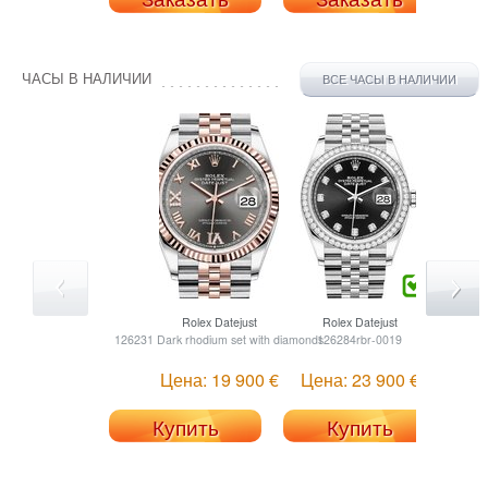
ЧАСЫ В НАЛИЧИИ
ВСЕ ЧАСЫ В НАЛИЧИИ
Rolex
Datejust
Rolex
Datejust
126231 Dark rhodium set with diamonds
126284rbr-0019
1262
Цена: 19 900 €
Цена: 23 900 €
Купить
Купить