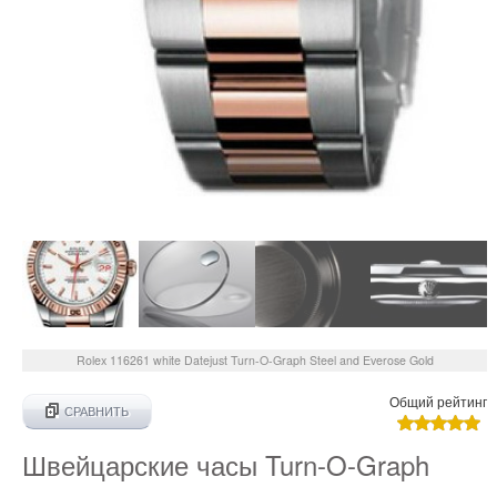
Rolex
116261 white
Datejust Turn-O-Graph Steel and Everose Gold
Общий рейтинг
СРАВНИТЬ
Швейцарские часы Turn-O-Graph