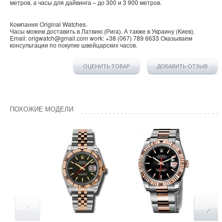
метров, а часы для дайвинга – до 300 и 3 900 метров.
Компания
Original Watches
.
Часы можем доставить в
Латвию
(
Рига
). А также в
Украину
(
Киев
).
Email:
origwatch@gmail.com
work:
+38 (067) 789 6633
Оказываем
консультации по покупке
швейцарских часов
.
ОЦЕНИТЬ ТОВАР
ДОБАВИТЬ ОТЗЫВ
ПОХОЖИЕ МОДЕЛИ