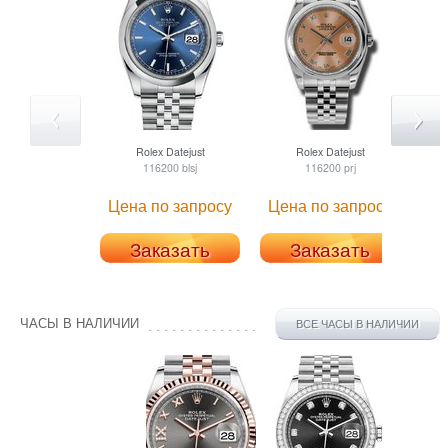
Rolex
Datejust
Rolex
Datejust
116200 blsj
116200 prj
Цена по запросу
Цена по запросу
Це
Заказать
Заказать
ЧАСЫ В НАЛИЧИИ
ВСЕ ЧАСЫ В НАЛИЧИИ