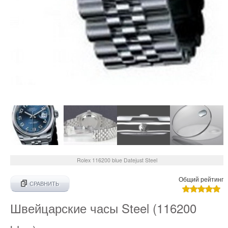
Rolex
116200 blue
Datejust Steel
Общий рейтинг
СРАВНИТЬ
Швейцарские часы Steel (116200