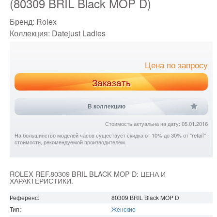
(80309 BRIL Black MOP D)
Бренд:
Rolex
Коллекция:
Datejust Ladies
Цена по запросу
Заказать
В коллекцию
Стоимость актуальна на дату: 05.01.2016
На большинство моделей часов существует скидка от 10% до 30% от "retail" -
стоимости, рекомендуемой производителем.
ROLEX REF.80309 BRIL BLACK MOP D: ЦЕНА И
ХАРАКТЕРИСТИКИ.
Референс:
80309 BRIL Black MOP D
Тип:
Женские