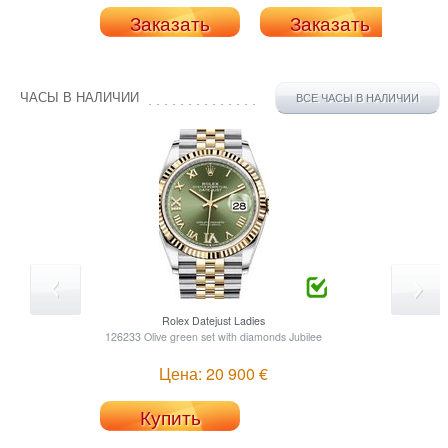
Заказать
Заказать
ЧАСЫ В НАЛИЧИИ
ВСЕ ЧАСЫ В НАЛИЧИИ
Rolex
Datejust Ladies
126233 Olive green set with diamonds Jubilee
Цена: 20 900 €
Купить