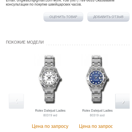
консультации по покупке
швейцарских часов
.
ОЦЕНИТЬ ТОВАР
ДОБАВИТЬ ОТЗЫВ
ПОХОЖИЕ МОДЕЛИ
Rolex
Datejust Ladies
Rolex
Datejust Ladies
R
80319 wd
80319 sod
Цена по запросу
Цена по запросу
Це