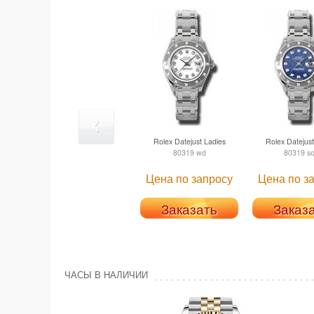
Rolex
Datejust Ladies
Rolex
Datejust
80319 wd
80319 s
Цена по запросу
Цена по з
Заказать
Заказ
ЧАСЫ В НАЛИЧИИ