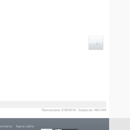
Просмотров: 61803518 / Запросов: 4921445
Контакты
Карта сайта