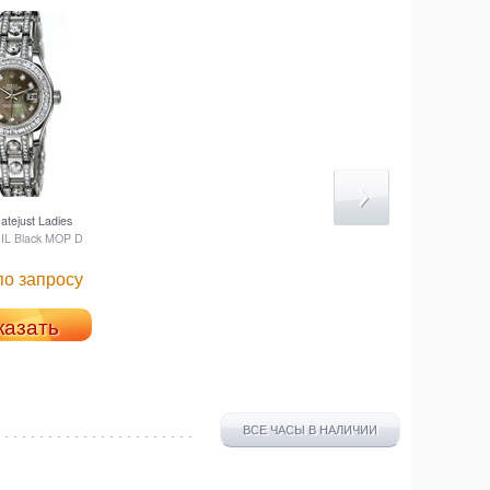
tejust Ladies
IL Black MOP D
по запросу
казать
ВСЕ ЧАСЫ В НАЛИЧИИ