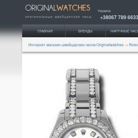
Украина
+38067 789 663
ОРИГИНАЛЬНЫЕ
ШВЕЙЦАРСКИЕ ЧАСЫ
ГЛАВНАЯ
БРЕНДЫ
НАРУЧНЫЕ ЧАС
Интернет магазин швейцарских часов Originalwatches
→
Role