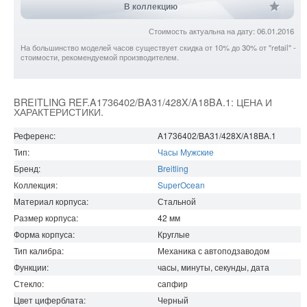
В коллекцию
Стоимость актуальна на дату: 06.01.2016
На большинство моделей часов существует скидка от 10% до 30% от "retail" -
стоимости, рекомендуемой производителем.
BREITLING REF.A1736402/BA31/428X/A18BA.1: ЦЕНА И
ХАРАКТЕРИСТИКИ.
Референс:
A1736402/BA31/428X/A18BA.1
Тип:
Часы Мужские
Бренд:
Breitling
Коллекция:
SuperOcean
Материал корпуса:
Стальной
Размер корпуса:
42
мм
Форма корпуса:
Круглые
Тип калибра:
Механика с автоподзаводом
Функции:
часы, минуты, секунды, дата
Стекло:
сапфир
Цвет циферблата:
Черный