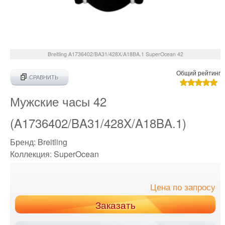
Breitling
A1736402/BA31/428X/A18BA.1
SuperOcean 42
Общий рейтинг
СРАВНИТЬ
Мужские часы 42
(A1736402/BA31/428X/A18BA.1)
Бренд:
Breitling
Коллекция:
SuperOcean
Цена по запросу
Заказать