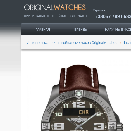
Украина
+38067 789 663
ОРИГИНАЛЬНЫЕ
ШВЕЙЦАРСКИЕ ЧАСЫ
ГЛАВНАЯ
БРЕНДЫ
НАРУЧНЫЕ ЧАС
Интернет магазин швейцарских часов Originalwatches
→
Часы 