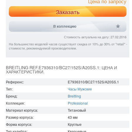
Цена по запросу
Заказать
В коллекцию
Стоимость актуальна на дату: 27.02.2016
На большинство моделей часов существует скидка от 10% до 30% от "retail" -
стоимости, рекомендуемой производителем.
BREITLING REF.E7936310/BC27/152S/A20SS.1: ЦЕНА И
ХАРАКТЕРИСТИКИ.
Референс:
E7936310/BC27/152S/A20SS.1
Тип:
Часы Мужские
Бренд:
Breitling
Коллекция:
Professional
Материал корпуса:
Титановый
Размер корпуса:
43
мм
Форма корпуса:
Круглые
Тип калибра:
Кварцевые