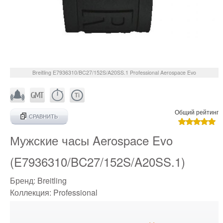
Breitling
E7936310/BC27/152S/A20SS.1
Professional Aerospace Evo
Общий рейтинг
СРАВНИТЬ
Мужские часы Aerospace Evo
(E7936310/BC27/152S/A20SS.1)
Бренд:
Breitling
Коллекция:
Professional