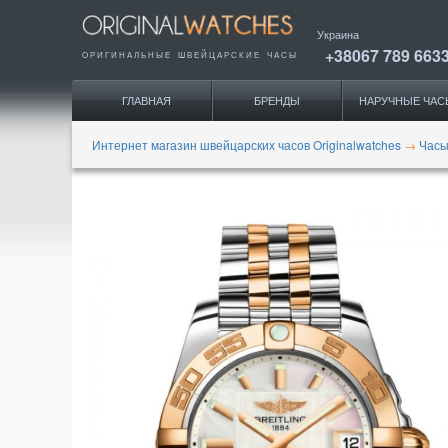
Украина
+38067 789 663
ОРИГИНАЛЬНЫЕ
ШВЕЙЦАРСКИЕ ЧАСЫ
ГЛАВНАЯ
БРЕНДЫ
НАРУЧНЫЕ ЧАС
Интернет магазин швейцарских часов Originalwatches
→
Часы 