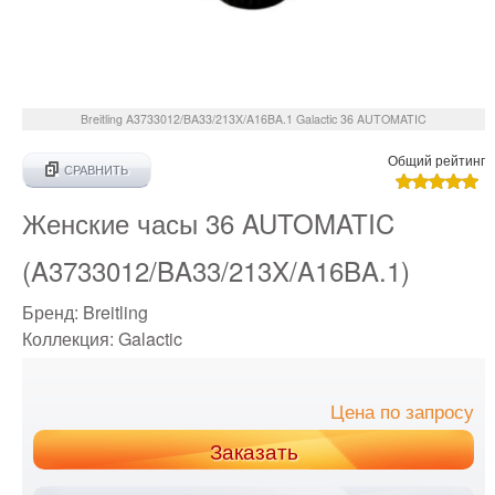
Breitling
A3733012/BA33/213X/A16BA.1
Galactic 36 AUTOMATIC
Общий рейтинг
СРАВНИТЬ
Женские часы 36 AUTOMATIC
(A3733012/BA33/213X/A16BA.1)
Бренд:
Breitling
Коллекция:
Galactic
Цена по запросу
Заказать