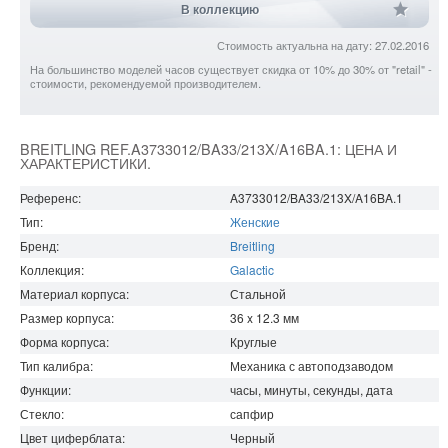
В коллекцию
Стоимость актуальна на дату: 27.02.2016
На большинство моделей часов существует скидка от 10% до 30% от "retail" -
стоимости, рекомендуемой производителем.
BREITLING REF.A3733012/BA33/213X/A16BA.1: ЦЕНА И
ХАРАКТЕРИСТИКИ.
Референс:
A3733012/BA33/213X/A16BA.1
Тип:
Женские
Бренд:
Breitling
Коллекция:
Galactic
Материал корпуса:
Стальной
Размер корпуса:
36 x 12.3
мм
Форма корпуса:
Круглые
Тип калибра:
Механика с автоподзаводом
Функции:
часы, минуты, секунды, дата
Стекло:
сапфир
Цвет циферблата:
Черный