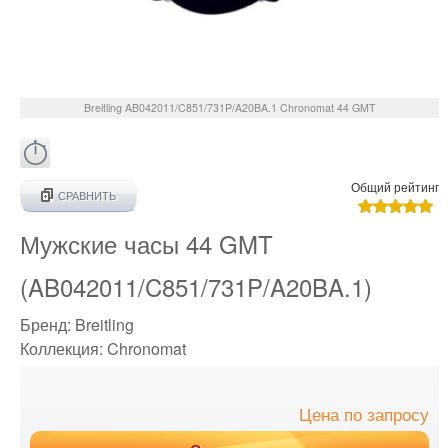
Breitling
AB042011/C851/731P/A20BA.1
Chronomat 44 GMT
Общий рейтинг
СРАВНИТЬ
Мужские часы 44 GMT
(AB042011/C851/731P/A20BA.1)
Бренд:
Breitling
Коллекция:
Chronomat
Цена по запросу