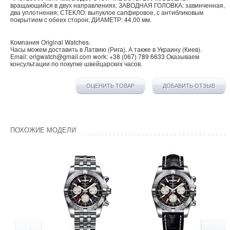
вращающийся в двух направлениях; ЗАВОДНАЯ ГОЛОВКА: завинченная,
два уплотнения; СТЕКЛО: выпуклое сапфировое, с антибликовым
покрытием с обеих сторон; ДИАМЕТР: 44,00 мм.
Компания
Original Watches
.
Часы можем доставить в
Латвию
(
Рига
). А также в
Украину
(
Киев
).
Email:
origwatch@gmail.com
work:
+38 (067) 789 6633
Оказываем
консультации по покупке
швейцарских часов
.
ОЦЕНИТЬ ТОВАР
ДОБАВИТЬ ОТЗЫВ
ПОХОЖИЕ МОДЕЛИ