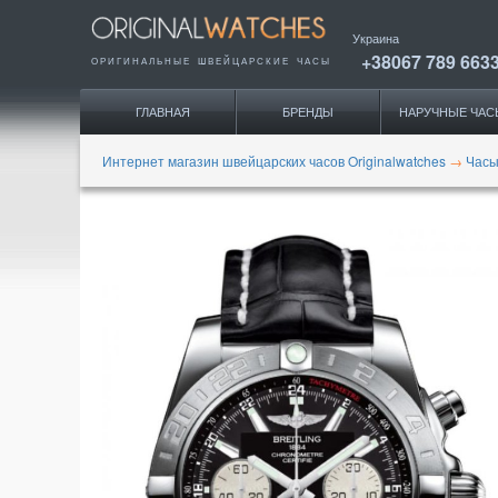
Украина
+38067 789 663
ОРИГИНАЛЬНЫЕ
ШВЕЙЦАРСКИЕ ЧАСЫ
ГЛАВНАЯ
БРЕНДЫ
НАРУЧНЫЕ ЧАС
Интернет магазин швейцарских часов Originalwatches
→
Часы 