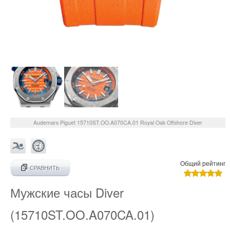
Audemars Piguet
15710ST.OO.A070CA.01
Royal Oak Offshore Diver
Общий рейтинг
СРАВНИТЬ
Мужские часы Diver
(15710ST.OO.A070CA.01)