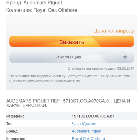
Бренд:
Audemars Piguet
Коллекция:
Royal Oak Offshore
Цена по запросу
Заказать
В коллекцию
Стоимость актуальна на дату: 03.02.2017
На большинство моделей часов существует скидка от 10% до 30% от "retail" -
стоимости, рекомендуемой производителем.
AUDEMARS PIGUET REF.15710ST.OO.A070CA.01: ЦЕНА И
ХАРАКТЕРИСТИКИ.
Референс:
15710ST.OO.A070CA.01
Тип:
Часы Мужские
Бренд:
Audemars Piguet
Коллекция:
Royal Oak Offshore