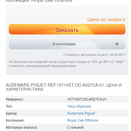
Цена по запросу
Заказать
В коллекцию
Стоимость актуальна на дату: 03.02.2017
На большинство моделей часов существует скидка от 10% до 30% от "retail" -
стоимости, рекомендуемой производителем.
AUDEMARS PIGUET REF.15710ST.OO.A027CA.01: ЦЕНА И
ХАРАКТЕРИСТИКИ.
Референс:
15710ST.OO.A027CA.01
Тип:
Часы Мужские
Бренд:
Audemars Piguet
Коллекция:
Royal Oak Offshore
Материал корпуса:
Стальной