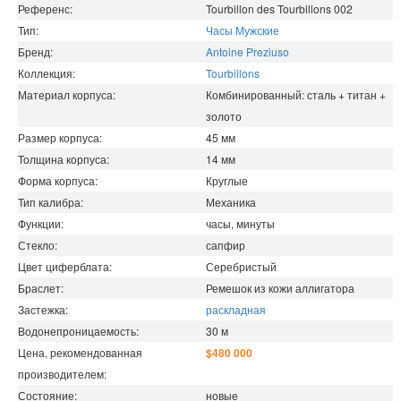
Референс:
Tourbillon des Tourbillons 002
Тип:
Часы Мужские
Бренд:
Antoine Preziuso
Коллекция:
Tourbillons
Материал корпуса:
Комбинированный: сталь + титан +
золото
Размер корпуса:
45
мм
Толщина корпуса:
14
мм
Форма корпуса:
Круглые
Тип калибра:
Механика
Функции:
часы, минуты
Стекло:
сапфир
Цвет циферблата:
Серебристый
Браслет:
Ремешок из кожи аллигатора
Застежка:
раскладная
Водонепроницаемость
:
30
м
Цена, рекомендованная
$480 000
производителем:
Состояние:
новые