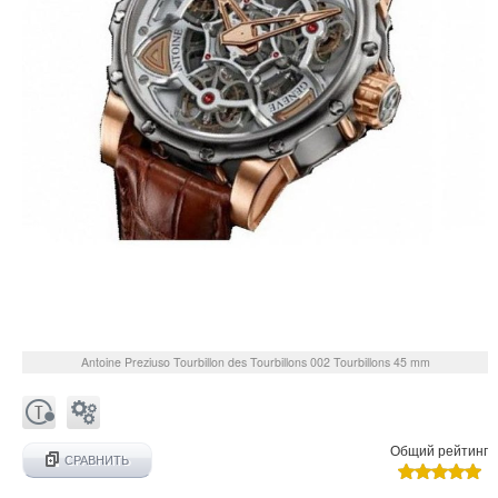
Antoine Preziuso
Tourbillon des Tourbillons 002
Tourbillons 45 mm
Общий рейтинг
СРАВНИТЬ