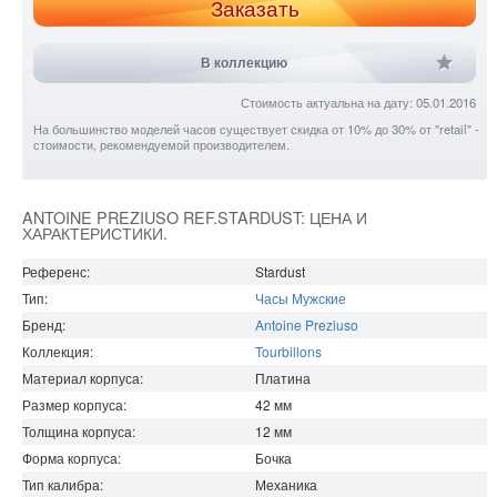
Заказать
В коллекцию
Стоимость актуальна на дату: 05.01.2016
На большинство моделей часов существует скидка от 10% до 30% от "retail" -
стоимости, рекомендуемой производителем.
ANTOINE PREZIUSO REF.STARDUST: ЦЕНА И
ХАРАКТЕРИСТИКИ.
Референс:
Stardust
Тип:
Часы Мужские
Бренд:
Antoine Preziuso
Коллекция:
Tourbillons
Материал корпуса:
Платина
Размер корпуса:
42
мм
Толщина корпуса:
12
мм
Форма корпуса:
Бочка
Тип калибра:
Механика