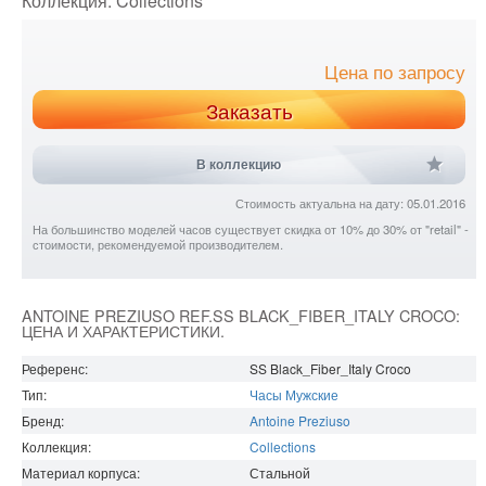
Коллекция:
Collections
Цена по запросу
Заказать
В коллекцию
Стоимость актуальна на дату: 05.01.2016
На большинство моделей часов существует скидка от 10% до 30% от "retail" -
стоимости, рекомендуемой производителем.
ANTOINE PREZIUSO REF.SS BLACK_FIBER_ITALY CROCO:
ЦЕНА И ХАРАКТЕРИСТИКИ.
Референс:
SS Black_Fiber_Italy Croco
Тип:
Часы Мужские
Бренд:
Antoine Preziuso
Коллекция:
Collections
Материал корпуса:
Стальной