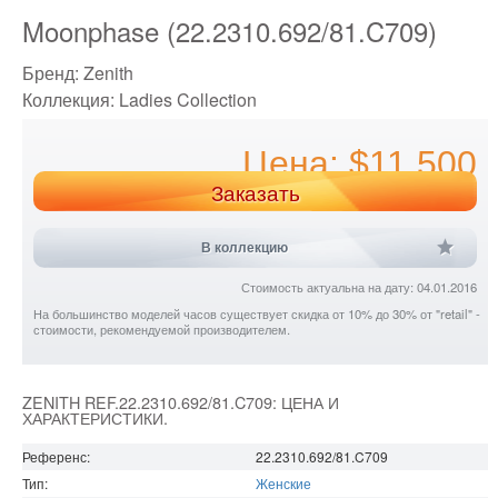
Moonphase (22.2310.692/81.C709)
Бренд:
Zenith
Коллекция:
Ladies Collection
Цена: $11 500
Заказать
В коллекцию
Стоимость актуальна на дату: 04.01.2016
На большинство моделей часов существует скидка от 10% до 30% от "retail" -
стоимости, рекомендуемой производителем.
ZENITH REF.22.2310.692/81.C709: ЦЕНА И
ХАРАКТЕРИСТИКИ.
Референс:
22.2310.692/81.C709
Тип:
Женские