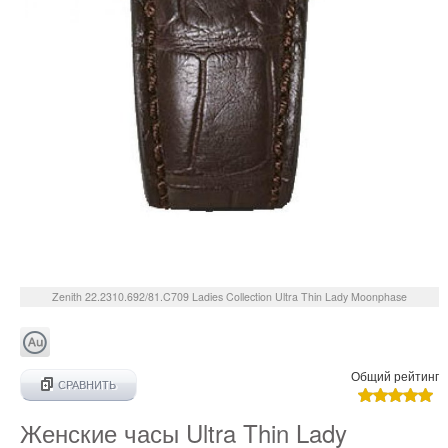
Zenith
22.2310.692/81.C709
Ladies Collection Ultra Thin Lady Moonphase
Общий рейтинг
СРАВНИТЬ
Женские часы Ultra Thin Lady