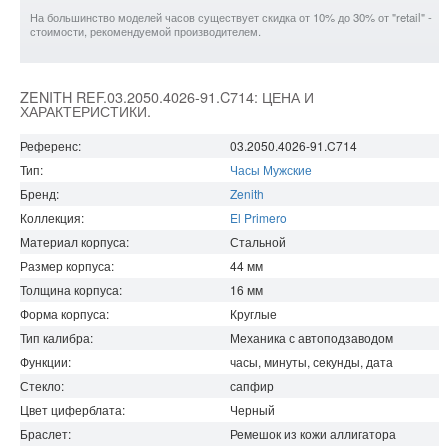
На большинство моделей часов существует скидка от 10% до 30% от "retail" -
стоимости, рекомендуемой производителем.
ZENITH REF.03.2050.4026-91.C714: ЦЕНА И
ХАРАКТЕРИСТИКИ.
Референс:
03.2050.4026-91.C714
Тип:
Часы Мужские
Бренд:
Zenith
Коллекция:
El Primero
Материал корпуса:
Стальной
Размер корпуса:
44
мм
Толщина корпуса:
16
мм
Форма корпуса:
Круглые
Тип калибра:
Механика с автоподзаводом
Функции:
часы, минуты, секунды, дата
Стекло:
сапфир
Цвет циферблата:
Черный
Браслет:
Ремешок из кожи аллигатора