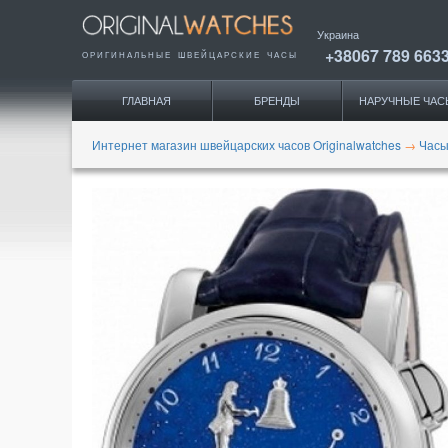
Украина
+38067 789 663
ОРИГИНАЛЬНЫЕ
ШВЕЙЦАРСКИЕ ЧАСЫ
ГЛАВНАЯ
БРЕНДЫ
НАРУЧНЫЕ ЧАС
Интернет магазин швейцарских часов Originalwatches
→
Часы