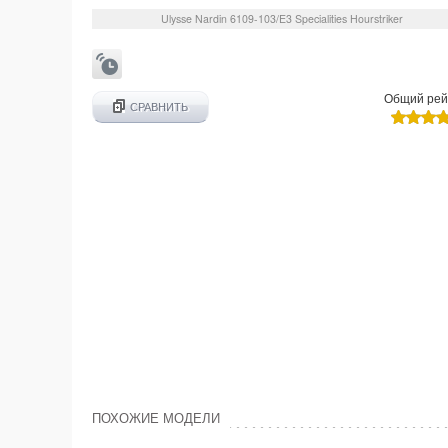
Ulysse Nardin
6109-103/E3
Specialities Hourstriker
Общий рей
СРАВНИТЬ
ПОХОЖИЕ МОДЕЛИ