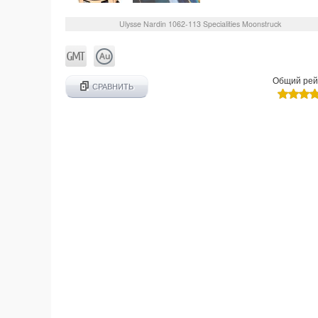
Ulysse Nardin
1062-113
Specialities Moonstruck
Общий рей
СРАВНИТЬ