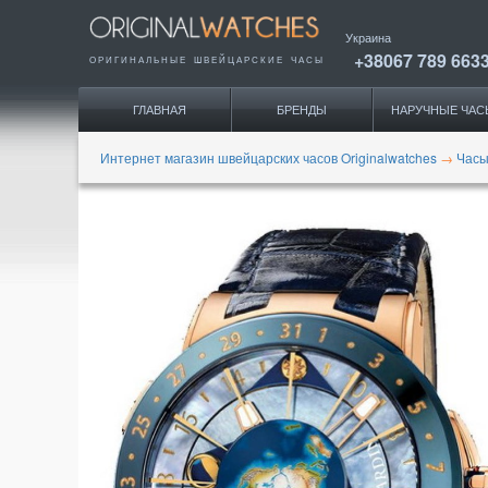
Украина
+38067 789 663
ОРИГИНАЛЬНЫЕ
ШВЕЙЦАРСКИЕ ЧАСЫ
ГЛАВНАЯ
БРЕНДЫ
НАРУЧНЫЕ ЧАС
Интернет магазин швейцарских часов Originalwatches
→
Часы