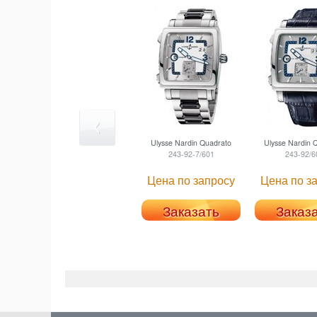
Ulysse Nardin
Quadrato
Ulysse Nardin
Q
243-92-7/601
243-92/6
Цена по запросу
Цена по з
Заказать
Заказ