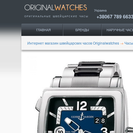
Украина
+38067 789 663
ОРИГИНАЛЬНЫЕ
ШВЕЙЦАРСКИЕ ЧАСЫ
ГЛАВНАЯ
БРЕНДЫ
НАРУЧНЫЕ ЧАС
Интернет магазин швейцарских часов Originalwatches
→
Часы