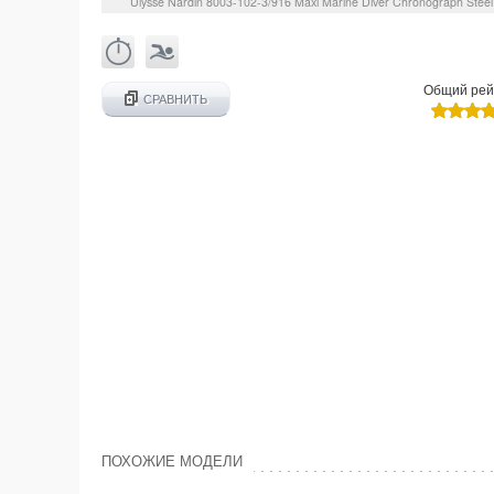
Ulysse Nardin
8003-102-3/916
Maxi Marine Diver Chronograph Steel
Общий рей
СРАВНИТЬ
ПОХОЖИЕ МОДЕЛИ