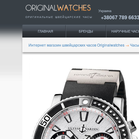
Украина
+38067 789 663
ОРИГИНАЛЬНЫЕ
ШВЕЙЦАРСКИЕ ЧАСЫ
ГЛАВНАЯ
БРЕНДЫ
НАРУЧНЫЕ ЧАС
Интернет магазин швейцарских часов Originalwatches
→
Часы