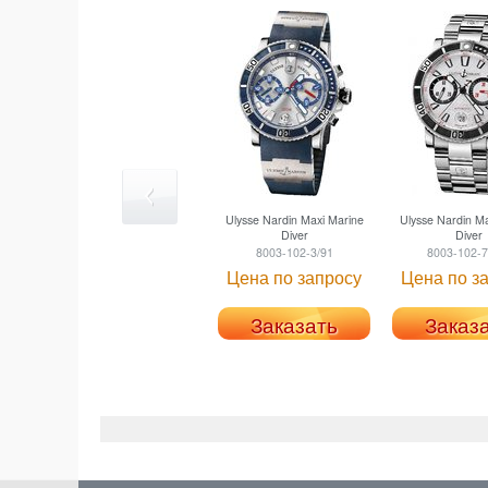
Ulysse Nardin
Maxi Marine
Ulysse Nardin
Ma
Diver
Diver
8003-102-3/91
8003-102-7
Цена по запросу
Цена по з
Заказать
Заказ