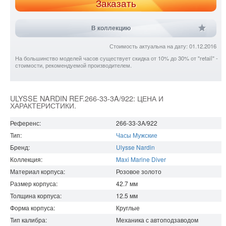
Заказать
В коллекцию
Стоимость актуальна на дату: 01.12.2016
На большинство моделей часов существует скидка от 10% до 30% от "retail" -
стоимости, рекомендуемой производителем.
ULYSSE NARDIN REF.266-33-3A/922: ЦЕНА И
ХАРАКТЕРИСТИКИ.
Референс:
266-33-3A/922
Тип:
Часы Мужские
Бренд:
Ulysse Nardin
Коллекция:
Maxi Marine Diver
Материал корпуса:
Розовое золото
Размер корпуса:
42.7
мм
Толщина корпуса:
12.5
мм
Форма корпуса:
Круглые
Тип калибра:
Механика с автоподзаводом