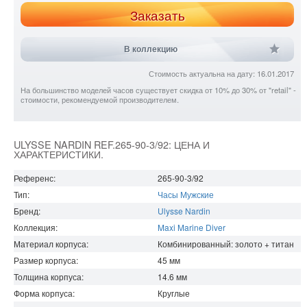
Заказать
В коллекцию
Стоимость актуальна на дату: 16.01.2017
На большинство моделей часов существует скидка от 10% до 30% от "retail" -
стоимости, рекомендуемой производителем.
ULYSSE NARDIN REF.265-90-3/92: ЦЕНА И
ХАРАКТЕРИСТИКИ.
Референс:
265-90-3/92
Тип:
Часы Мужские
Бренд:
Ulysse Nardin
Коллекция:
Maxi Marine Diver
Материал корпуса:
Комбинированный: золото + титан
Размер корпуса:
45
мм
Толщина корпуса:
14.6
мм
Форма корпуса:
Круглые