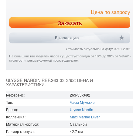
Цена по запросу
Заказать
В коллекцию
Стоимость актуальна на дату: 02.01.2016
На большинство моделей часов существует скидка от 10% до 30% от "retail" -
стоимости, рекомендуемой производителем.
ULYSSE NARDIN REF.263-33-3/92: ЦЕНА И
ХАРАКТЕРИСТИКИ.
Референс:
263-33-3/92
Тип:
Часы Мужские
Бренд:
Ulysse Nardin
Коллекция:
Maxi Marine Diver
Материал корпуса:
Стальной
Размер корпуса:
42.7
мм