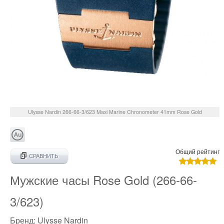
Ulysse Nardin
266-66-3/623
Maxi Marine Chronometer 41mm Rose Gold
Общий рейтинг
СРАВНИТЬ
Мужские часы Rose Gold (266-66-
3/623)
Бренд:
Ulysse Nardin