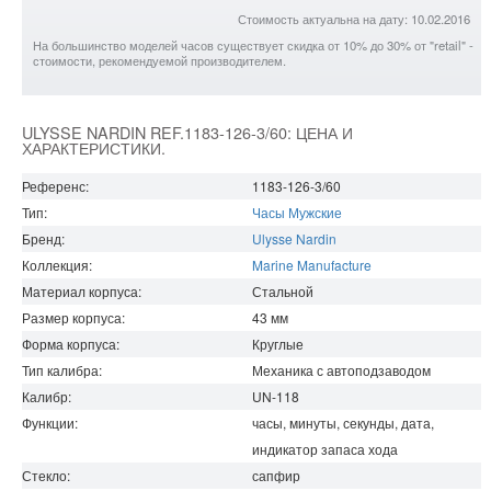
Стоимость актуальна на дату: 10.02.2016
На большинство моделей часов существует скидка от 10% до 30% от "retail" -
стоимости, рекомендуемой производителем.
ULYSSE NARDIN REF.1183-126-3/60: ЦЕНА И
ХАРАКТЕРИСТИКИ.
Референс:
1183-126-3/60
Тип:
Часы Мужские
Бренд:
Ulysse Nardin
Коллекция:
Marine Manufacture
Материал корпуса:
Стальной
Размер корпуса:
43
мм
Форма корпуса:
Круглые
Тип калибра:
Механика с автоподзаводом
Калибр:
UN-118
Функции:
часы, минуты, секунды, дата,
индикатор запаса хода
Стекло:
сапфир