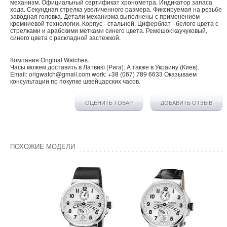
механизм. Официальный сертификат хронометра. Индикатор запаса
хода. Секундная стрелка увеличенного размера. Фиксируемая на резьбе
заводная головка. Детали механизма выполнены с применением
кремниевой технологии. Корпус - стальной. Циферблат - белого цвета с
стрелками и арабскими метками синего цвета. Ремешок каучуковый,
синего цвета с раскладной застежкой.
Компания
Original Watches
.
Часы можем доставить в
Латвию
(
Рига
). А также в
Украину
(
Киев
).
Email:
origwatch@gmail.com
work:
+38 (067) 789 6633
Оказываем
консультации по покупке
швейцарских часов
.
ОЦЕНИТЬ ТОВАР
ДОБАВИТЬ ОТЗЫВ
ПОХОЖИЕ МОДЕЛИ