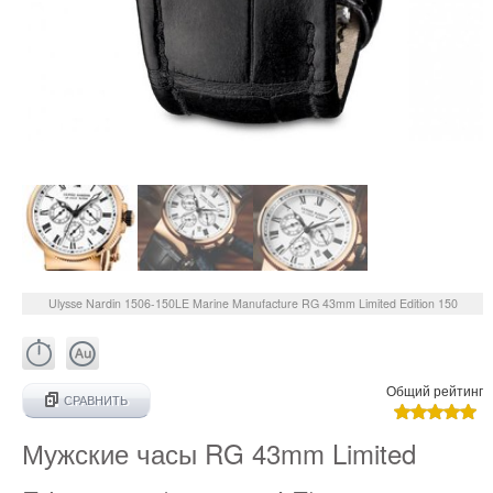
Ulysse Nardin
1506-150LE
Marine Manufacture RG 43mm Limited Edition 150
Общий рейтинг
СРАВНИТЬ
Мужские часы RG 43mm Limited