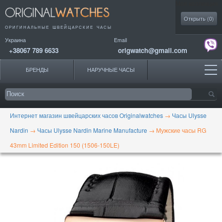
Моя коллекция
Открыть (
0
)
ОРИГИНАЛЬНЫЕ
ШВЕЙЦАРСКИЕ ЧАСЫ
Украина
Email
+38067 789 6633
origwatch@gmail.com
БРЕНДЫ
НАРУЧНЫЕ ЧАСЫ
Интернет магазин швейцарских часов Originalwatches
→
Часы Ulysse
Nardin
→
Часы Ulysse Nardin Marine Manufacture
→
Мужские часы RG
43mm Limited Edition 150 (1506-150LE)