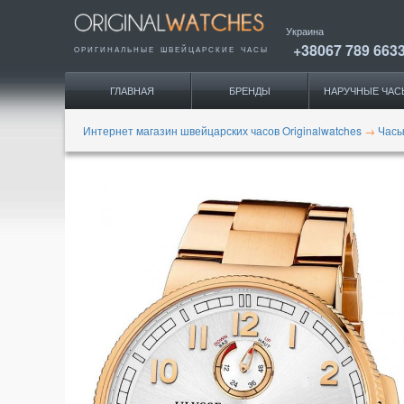
Украина
+38067 789 663
ОРИГИНАЛЬНЫЕ
ШВЕЙЦАРСКИЕ ЧАСЫ
ГЛАВНАЯ
БРЕНДЫ
НАРУЧНЫЕ ЧАС
Интернет магазин швейцарских часов Originalwatches
→
Часы