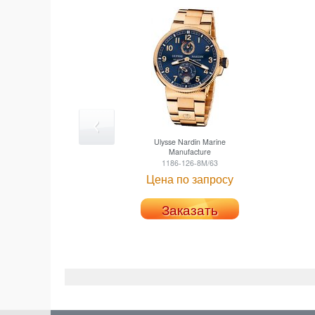
Ulysse Nardin
Marine
Manufacture
1186-126-8M/63
Цена по запросу
Заказать