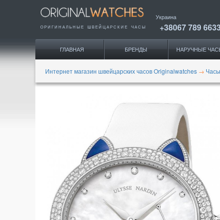
Украина
+38067 789 663
ОРИГИНАЛЬНЫЕ
ШВЕЙЦАРСКИЕ ЧАСЫ
ГЛАВНАЯ
БРЕНДЫ
НАРУЧНЫЕ ЧАС
Интернет магазин швейцарских часов Originalwatches
→
Часы