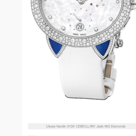
Ulysse Nardin
3100-125BCLL/991
Jade WG Diamonds