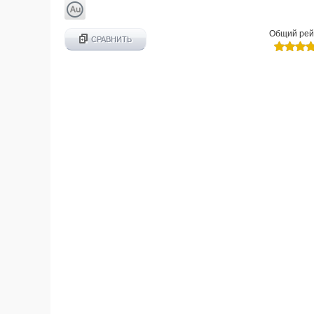
Общий рей
СРАВНИТЬ