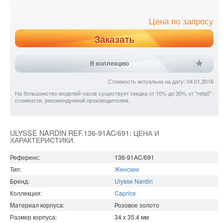
Цена по запросу
Заказать
В коллекцию
Стоимость актуальна на дату: 04.01.2016
На большинство моделей часов существует скидка от 10% до 30% от "retail" -
стоимости, рекомендуемой производителем.
ULYSSE NARDIN REF.136-91AC/691: ЦЕНА И
ХАРАКТЕРИСТИКИ.
Референс:
136-91AC/691
Тип:
Женские
Бренд:
Ulysse Nardin
Коллекция:
Caprice
Материал корпуса:
Розовое золото
Размер корпуса:
34 x 35.4
мм