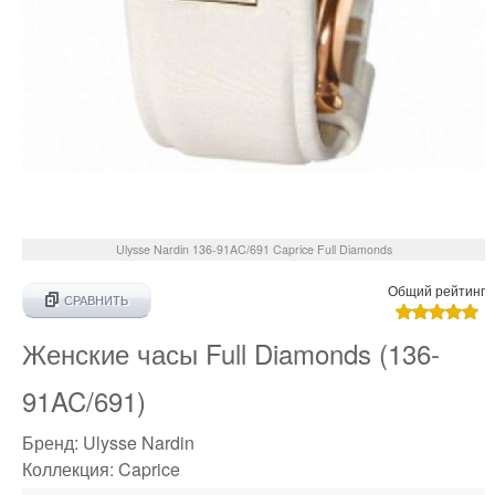
Ulysse Nardin
136-91AC/691
Caprice Full Diamonds
Общий рейтинг
СРАВНИТЬ
Женские часы Full Diamonds (136-
91AC/691)
Бренд:
Ulysse Nardin
Коллекция:
Caprice