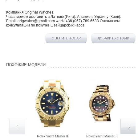
Компания
Original Watches
.
Часы можем доставить в
Латвию
(
Рига
). А также в
Украину
(
Киев
).
Email:
origwatch@gmail.com
work:
+38 (067) 789 6633
Оказываем
консультации по покупке
швейцарских часов
.
ОЦЕНИТЬ ТОВАР
ДОБАВИТЬ ОТЗЫВ
ПОХОЖИЕ МОДЕЛИ
Rolex
Yacht Master II
Rolex
Yacht Master II