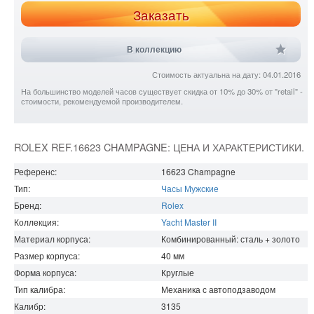
Заказать
В коллекцию
Стоимость актуальна на дату: 04.01.2016
На большинство моделей часов существует скидка от 10% до 30% от "retail" -
стоимости, рекомендуемой производителем.
ROLEX REF.16623 CHAMPAGNE: ЦЕНА И ХАРАКТЕРИСТИКИ.
Референс:
16623 Champagne
Тип:
Часы Мужские
Бренд:
Rolex
Коллекция:
Yacht Master II
Материал корпуса:
Комбинированный: сталь + золото
Размер корпуса:
40
мм
Форма корпуса:
Круглые
Тип калибра:
Механика с автоподзаводом
Калибр:
3135