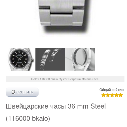
Rolex
116000 bkaio
Oyster Perpetual 36 mm Steel
Общий рейтинг
СРАВНИТЬ
Швейцарские часы 36 mm Steel
(116000 bkaio)