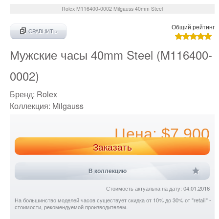
Rolex
M116400-0002
Milgauss 40mm Steel
Общий рейтинг
СРАВНИТЬ
Мужские часы 40mm Steel (M116400-
0002)
Бренд:
Rolex
Коллекция:
Milgauss
Цена: $7 900
Заказать
В коллекцию
Стоимость актуальна на дату: 04.01.2016
На большинство моделей часов существует скидка от 10% до 30% от "retail" -
стоимости, рекомендуемой производителем.