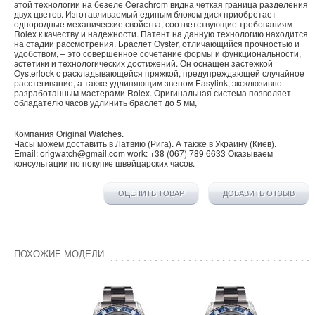
этой технологии на безеле Cerachrom видна четкая граница разделения
двух цветов. Изготавливаемый единым блоком диск приобретает
однородные механические свойства, соответствующие требованиям
Rolex к качеству и надежности. Патент на данную технологию находится
на стадии рассмотрения. Браслет Oyster, отличающийся прочностью и
удобством, – это совершенное сочетание формы и функциональности,
эстетики и технологических достижений. Он оснащен застежкой
Oysterlock с раскладывающейся пряжкой, предупреждающей случайное
расстегивание, а также удлиняющим звеном Easylink, эксклюзивно
разработанным мастерами Rolex. Оригинальная система позволяет
обладателю часов удлинить браслет до 5 мм,
Компания
Original Watches
.
Часы можем доставить в
Латвию
(
Рига
). А также в
Украину
(
Киев
).
Email:
origwatch@gmail.com
work:
+38 (067) 789 6633
Оказываем
консультации по покупке
швейцарских часов
.
ОЦЕНИТЬ ТОВАР
ДОБАВИТЬ ОТЗЫВ
ПОХОЖИЕ МОДЕЛИ