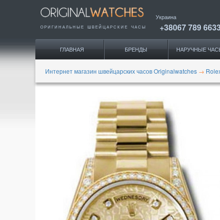
Украина
+38067 789 663
ОРИГИНАЛЬНЫЕ
ШВЕЙЦАРСКИЕ ЧАСЫ
ГЛАВНАЯ
БРЕНДЫ
НАРУЧНЫЕ ЧАС
Интернет магазин швейцарских часов Originalwatches
→
Role