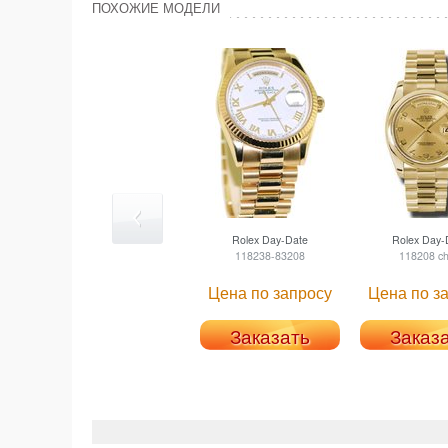
ПОХОЖИЕ МОДЕЛИ
Rolex
Day-Date
Rolex
Day-
118238-83208
118208 c
Цена по запросу
Цена по з
Заказать
Заказ