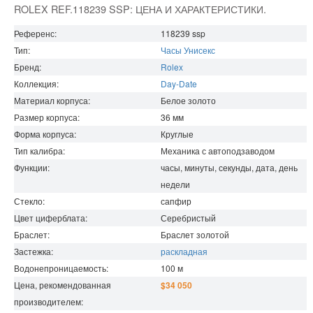
ROLEX REF.118239 SSP: ЦЕНА И ХАРАКТЕРИСТИКИ.
Референс:
118239 ssp
Тип:
Часы Унисекс
Бренд:
Rolex
Коллекция:
Day-Date
Материал корпуса:
Белое золото
Размер корпуса:
36
мм
Форма корпуса:
Круглые
Тип калибра:
Механика с автоподзаводом
Функции:
часы, минуты, секунды, дата, день
недели
Стекло:
сапфир
Цвет циферблата:
Серебристый
Браслет:
Браслет золотой
Застежка:
раскладная
Водонепроницаемость
:
100
м
Цена, рекомендованная
$34 050
производителем: