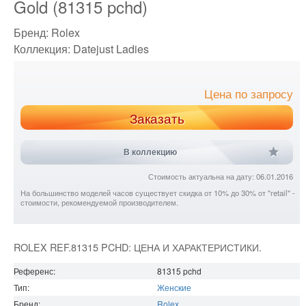
Gold (81315 pchd)
Бренд:
Rolex
Коллекция:
Datejust Ladies
Цена по запросу
Заказать
В коллекцию
Стоимость актуальна на дату: 06.01.2016
На большинство моделей часов существует скидка от 10% до 30% от "retail" -
стоимости, рекомендуемой производителем.
ROLEX REF.81315 PCHD: ЦЕНА И ХАРАКТЕРИСТИКИ.
Референс:
81315 pchd
Тип:
Женские
Бренд:
Rolex