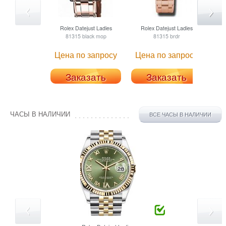
Rolex
Datejust Ladies
Rolex
Datejust Ladies
R
81315 black mop
81315 brdr
Цена по запросу
Цена по запросу
Це
Заказать
Заказать
ЧАСЫ В НАЛИЧИИ
ВСЕ ЧАСЫ В НАЛИЧИИ