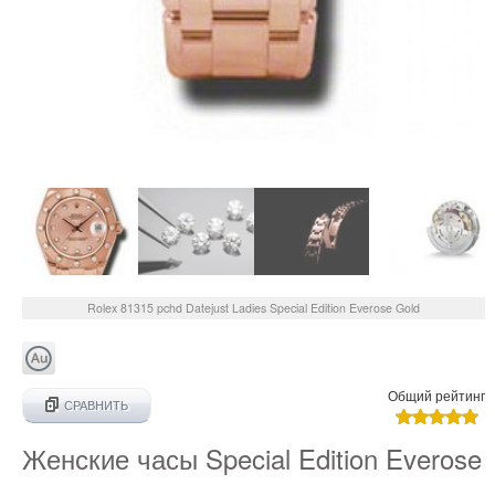
Rolex
81315 pchd
Datejust Ladies Special Edition Everose Gold
Общий рейтинг
СРАВНИТЬ
Женские часы Special Edition Everose